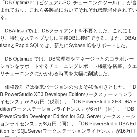
「DB Optimizer（ビジュアルSQLチューニングツール）」が含
まれており、これら各製品においてそれぞれ機能強化されてい
る。
DBArtisanでは、DBクライアントを不要とした。これによ
り、特別なステップなしに直接DBに接続できる。また、DBAr
tisanとRapid SQLでは、新たにSybase IQをサポートした。
DB Optimizerでは、DB管理者やマネージャとのコラボレー
ションをサポートするチューニングレポート機能を搭載。クエ
リチューニングにかかわる時間を大幅に削減した。
価格改訂では従来バージョンのおよそ40％引きとした。「D
B PowerStudio XE3 Developer Editionワークステーションラ
イセンス」が25万円（税別）、「DB PowerStudio XE3 DBA E
ditionワークステーションライセンス」が6万円（同）、「DB
PowerStudio Developer Edition for SQL Serverワークステーシ
ョンライセンス」が8万円（同）、「DB PowerStudio DBA Ed
ition for SQL Serverワークステーションライセンス」が16万円