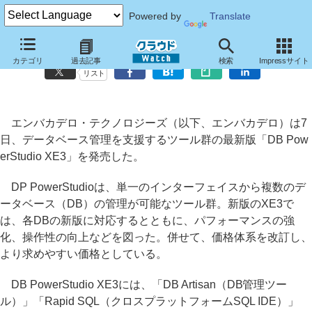
Powered by
Translate
エンバカデロ、DB管理支援ツールの最新版「DB PowerStudio XE3」
カテゴリ
過去記事
検索
Impressサイト
リスト
エンバカデロ・テクノロジーズ（以下、エンバカデロ）は7
日、データベース管理を支援するツール群の最新版「DB Pow
erStudio XE3」を発売した。
DP PowerStudioは、単一のインターフェイスから複数のデ
ータベース（DB）の管理が可能なツール群。新版のXE3で
は、各DBの新版に対応するとともに、パフォーマンスの強
化、操作性の向上などを図った。併せて、価格体系を改訂し、
より求めやすい価格としている。
DB PowerStudio XE3には、「DB Artisan（DB管理ツー
ル）」「Rapid SQL（クロスプラットフォームSQL IDE）」