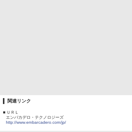
関連リンク
■
ＵＲＬ
エンバカデロ・テクノロジーズ
http://www.embarcadero.com/jp/