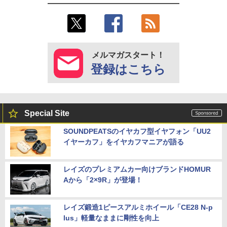
メルマガスタート！
登録はこちら
Special Site
SOUNDPEATSのイヤカフ型イヤフォン「UU2
イヤーカフ」をイヤカフマニアが語る
レイズのプレミアムカー向けブランドHOMUR
Aから「2×9R」が登場！
レイズ鍛造1ピースアルミホイール「CE28 N-p
lus」軽量なままに剛性を向上