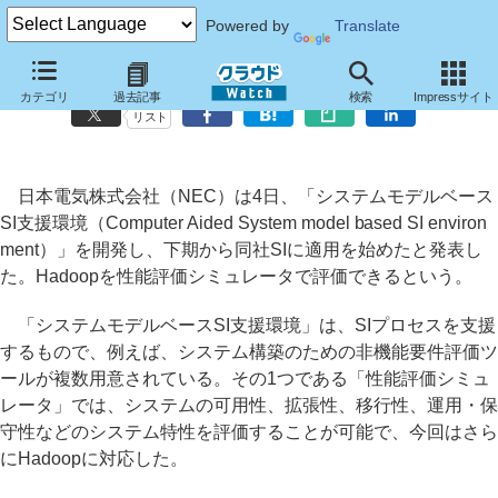
Powered by
Translate
NEC、Hadoopの性能評価シミュレータを開発、自社SIに適用開始
カテゴリ
過去記事
検索
Impressサイト
リスト
日本電気株式会社（NEC）は4日、「システムモデルベース
SI支援環境（Computer Aided System model based SI environ
ment）」を開発し、下期から同社SIに適用を始めたと発表し
た。Hadoopを性能評価シミュレータで評価できるという。
「システムモデルベースSI支援環境」は、SIプロセスを支援
するもので、例えば、システム構築のための非機能要件評価ツ
ールが複数用意されている。その1つである「性能評価シミュ
レータ」では、システムの可用性、拡張性、移行性、運用・保
守性などのシステム特性を評価することが可能で、今回はさら
にHadoopに対応した。