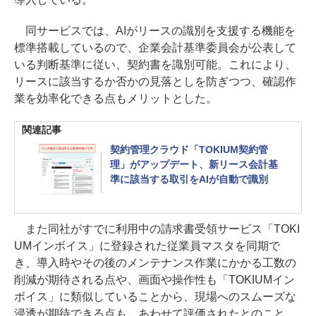
同サービスでは、AIがリースの識別を支援する機能を
標準搭載しているので、企業会計基準委員会が公表して
いる判断基準に従い、契約書を識別可能。これにより、
リースに該当するか否かの見落としを防ぎつつ、確認作
業を効率化できる点もメリットとした。
関連記事
契約管理クラウド「TOKIUM契約管
理」がアップデート、新リース会計基
準に該当する取引をAIが自動で識別
また同社がすでに利用中の請求書受領サービス「TOKI
UMインボイス」に登録された従業員マスタを同期で
き、導入時やその後のメンテナンス作業にかかる工数の
削減が期待される点や、画面や操作性も「TOKIUMイン
ボイス」に類似していることから、現場へのスムーズな
浸透が期待できる点も、あわせて評価されたとのこと。