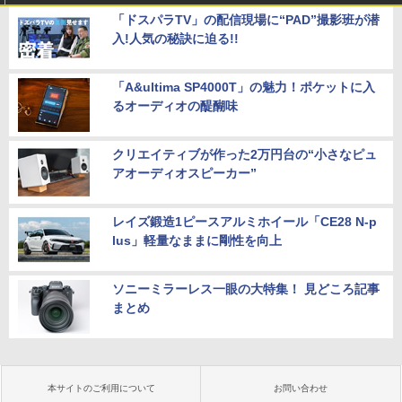
「ドスパラTV」の配信現場に“PAD”撮影班が潜
入!人気の秘訣に迫る!!
「A&ultima SP4000T」の魅力！ポケットに入
るオーディオの醍醐味
クリエイティブが作った2万円台の“小さなピュ
アオーディオスピーカー”
レイズ鍛造1ピースアルミホイール「CE28 N-p
lus」軽量なままに剛性を向上
ソニーミラーレス一眼の大特集！ 見どころ記事
まとめ
本サイトのご利用について
お問い合わせ