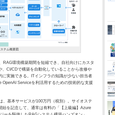
システム概要図
、RAG環境構築期間を短縮でき、自社向けにカスタ
、CI/CDで構築を自動化していることから改修や
的に実施できる。ITインフラの知識が少ない担当者
 OpenAI Serviceを利活用するための技術的な支援
は、基本サービスが100万円（税別）。サイオステ
始を記念して、通常は有料の「【上級編】Azure
ノロジーを駆使したRAGシステム構築ハンズオン」