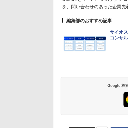
を、問い合わせのあった企業先着
編集部のおすすめ記事
サイオステ
コンサル
Google