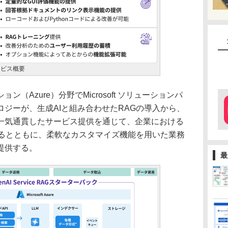
ービス概要
Azure）分野でMicrosoft ソリューションパ
ジーが、生成AIと組み合わせたRAGの導入から、
一気通貫したサービス提供を通じて、企業における
するとともに、柔軟なカスタマイズ機能を用いた業務
提供する。
最