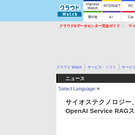
クラウド&データセンター完全ガイド
マ
サービス
セキュリティ
ネットワーク
スイッチ
ルータ
導入事例
イベ
クラウド Watch
サービス・ソフト
サービ
ニュース
Select Language
▼
サイオステクノロジー、R
OpenAI Service