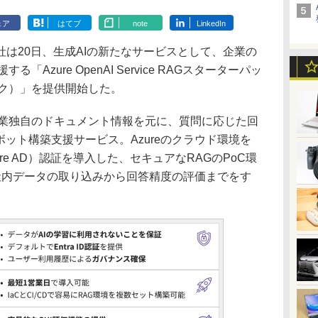
ェア
はてブ
note
LinkedIn
は20日、生成AIの新たなサービスとして、企業の
Azure OpenAI Service RAGスターターパッ
ック）」を提供開始した。
業独自のドキュメント情報を元に、質問に応じた回
ボット構築支援サービス。Azureのクラウド環境を
zure AD）認証を導入した、セキュアなRAGのPoC環
社内データの取り込みから回答精度の評価までをす