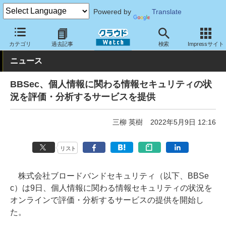
Powered by
Translate
クラウド Watch
セキュリティ
セキュリティサービス
カテゴリ
過去記事
検索
Impressサイト
ニュース
BBSec、個人情報に関わる情報セキュリティの状
況を評価・分析するサービスを提供
三柳 英樹
2022年5月9日 12:16
リスト
株式会社ブロードバンドセキュリティ（以下、BBSe
c）は9日、個人情報に関わる情報セキュリティの状況を
オンラインで評価・分析するサービスの提供を開始し
た。