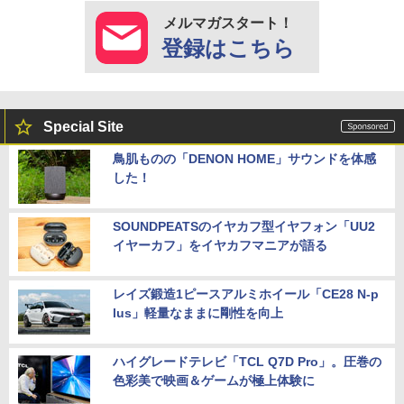
メルマガスタート！
登録はこちら
Special Site
鳥肌ものの「DENON HOME」サウンドを体感
した！
SOUNDPEATSのイヤカフ型イヤフォン「UU2
イヤーカフ」をイヤカフマニアが語る
レイズ鍛造1ピースアルミホイール「CE28 N-p
lus」軽量なままに剛性を向上
ハイグレードテレビ「TCL Q7D Pro」。圧巻の
色彩美で映画＆ゲームが極上体験に