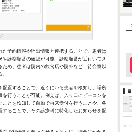
ジ
た予約情報や呼出情報と連携することで、患者は
況や診察順番の確認が可能。診察順番が近付いてき
るため、患者は院内の飲食店や院外など、待合室以
る。
配置することで、近くにいる患者を検知し、場所
最
供を行うことが可能。例えば、入り口にビーコンを
たことを検知して自動で再来受付を行うことや、各
置することで、その診療科に特化したお知らせを配
院の利便性を向上させるとともに、待合にかかる