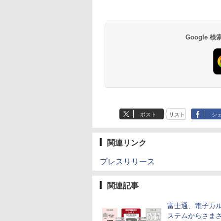
Google
ポスト
リスト
シ
関連リンク
プレスリリース
関連記事
富士通、電子カ
ステムからさま