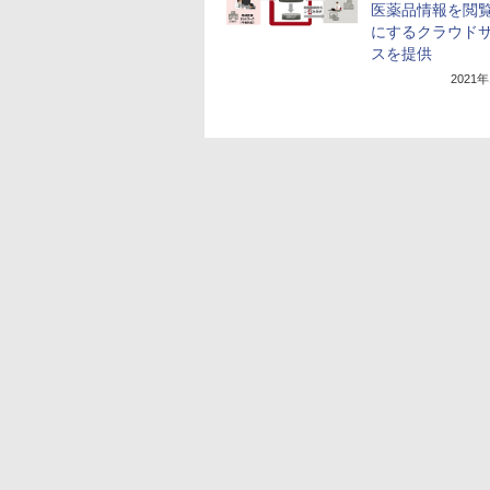
医薬品情報を閲
にするクラウド
スを提供
2021