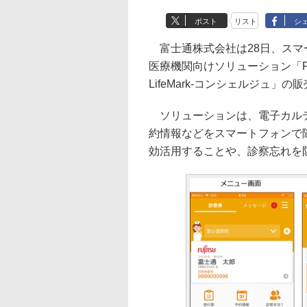
ポスト
リスト
シ
富士通株式会社は28日、スマ
医療機関向けソリューション「FU
LifeMark-コンシェルジュ」
ソリューションは、電子カルテ
約情報などをスマートフォンで
効活用することや、診察忘れを