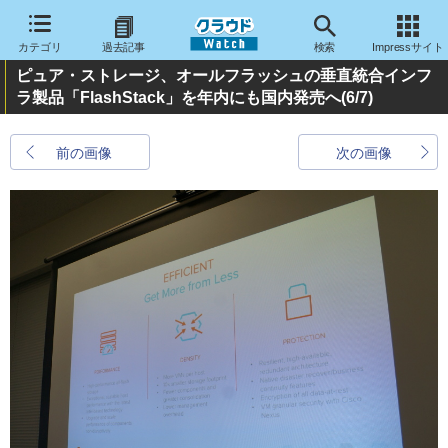
カテゴリ
過去記事
検索
Impressサイト
ピュア・ストレージ、オールフラッシュの垂直統合インフ
ラ製品「FlashStack」を年内にも国内発売へ
(6/7)
前の画像
次の画像