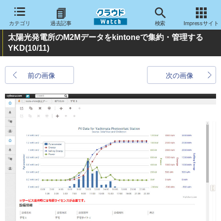
カテゴリ
過去記事
検索
Impressサイト
太陽光発電所のM2Mデータをkintoneで集約・管理する
YKD
(10/11)
前の画像
次の画像