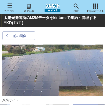
カテゴリ
過去記事
検索
Impressサイト
太陽光発電所のM2Mデータをkintoneで集約・管理する
YKD
(11/11)
前の画像
八街サイト