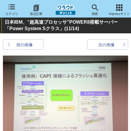
カテゴリ
過去記事
検索
Impressサイト
日本IBM、“超高速プロセッサ”POWER8搭載サーバー
「Power System Sクラス」
(11/14)
前の画像
次の画像