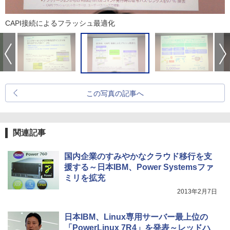
CAPI接続によるフラッシュ最適化
この写真の記事へ
関連記事
国内企業のすみやかなクラウド移行を支
援する～日本IBM、Power Systemsファ
ミリを拡充
2013年2月7日
日本IBM、Linux専用サーバー最上位の
「PowerLinux 7R4」を発表～レッドハ