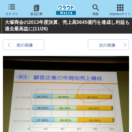
カテゴリ
過去記事
検索
Impressサイト
大塚商会の2013年度決算、売上高5645億円を達成し利益も
過去最高益に
(11/26)
前の画像
次の画像