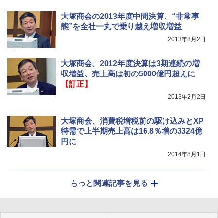
大塚商会の2013年度中間決算、“非常事
態”を全社一丸で乗り越え増収増益
2013年8月2日
大塚商会、2012年度決算は3期連続の増
収増益、売上高は初の5000億円超えに
【訂正】
2013年2月2日
大塚商会、消費税増税前の駆け込みとXP
特需で上半期売上高は16.8％増の3324億
円に
2014年8月1日
もっと関連記事を見る