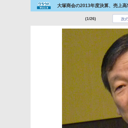
大塚商会の2013年度決算、売上高
(1/26)
次