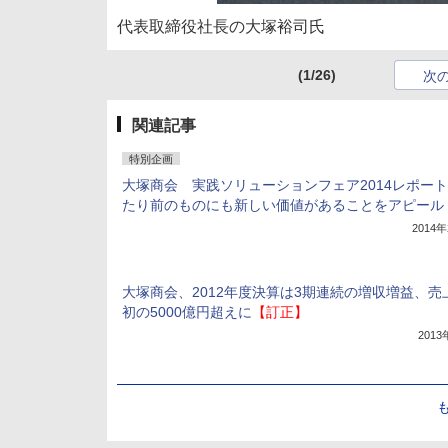
代表取締役社長の大塚裕司氏
(1/26)
次
関連記事
特別企画
大塚商会 実践ソリューションフェア2014レポー
たり前のものにも新しい価値があることをアピール
2014
大塚商会、2012年度決算は3期連続の増収増益、売
初の5000億円超えに
【訂正】
201