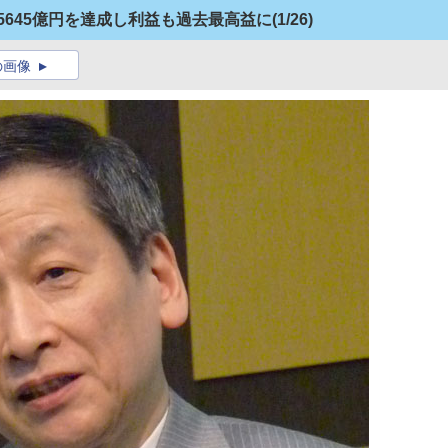
5645億円を達成し利益も過去最高益に
(1/26)
の画像