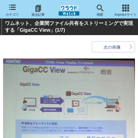
カテゴリ
過去記事
検索
Impressサイト
ワムネット、企業間ファイル共有をストリーミングで実現
する「GigaCC View」
(1/7)
次の画像