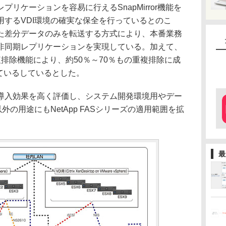
ケーションを容易に行えるSnapMirror機能を
用するVDI環境の確実な保全を行っているとのこ
た差分データのみを転送する方式により、本番業務
非同期レプリケーションを実現している。加えて、
つ重複排除機能により、約50％～70％もの重複排除に成
ているしているとした。
入効果を高く評価し、システム開発環境用やデー
外の用途にもNetApp FASシリーズの適用範囲を拡
最