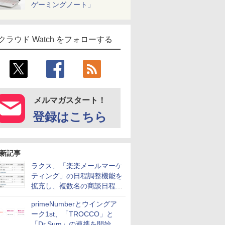
ゲーミングノート」
クラウド Watch をフォローする
メルマガスタート！
登録はこちら
新記事
ラクス、「楽楽メールマーケ
ティング」の日程調整機能を
拡充し、複数名の商談日程調
整を効率化
primeNumberとウイングア
ーク1st、「TROCCO」と
「Dr.Sum」の連携を開始