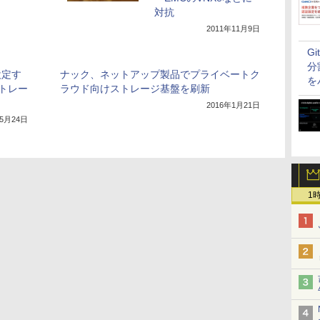
対抗
2011年11月9日
G
分
設定す
ナック、ネットアップ製品でプライベートク
を
トレー
ラウド向けストレージ基盤を刷新
2016年1月21日
年5月24日
1