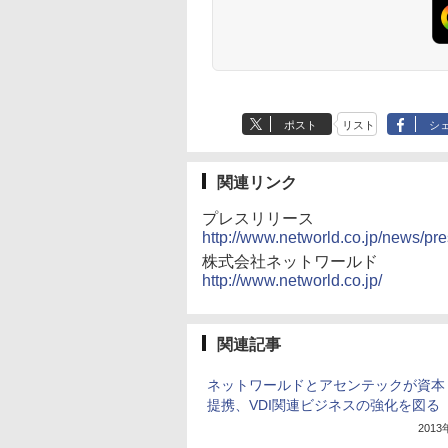
ポスト
リスト
シ
関連リンク
プレスリリース
http://www.networld.co.jp/news/p
株式会社ネットワールド
http://www.networld.co.jp/
関連記事
ネットワールドとアセンテックが資本
提携、VDI関連ビジネスの強化を図る
201