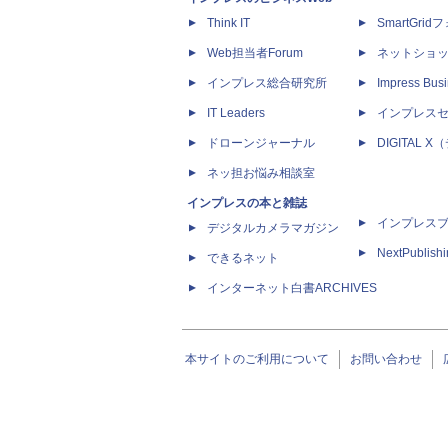
Think IT
SmartGri
Web担当者Forum
ネットショ
インプレス総合研究所
Impress Busi
IT Leaders
インプレス
ドローンジャーナル
DIGITAL
ネッ担お悩み相談室
インプレスの本と雑誌
インプレス
デジタルカメラマガジン
NextPublish
できるネット
インターネット白書ARCHIVES
本サイトのご利用について
お問い合わせ