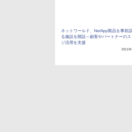
ネットワールド、NetApp製品を事前
る施設を開設～顧客やパートナーのス
ジ活用を支援
2011