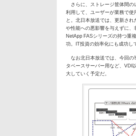
さらに、ストレージ筐体間のレプリ
利用して、ユーザーが業務で使
と。北日本放送では、更新され
や性能への悪影響を与えずに、
NetApp FASシリーズの持
功。IT投資の効率化にも成功し
なお北日本放送では、今回の導
タベースサーバー用など、VDI以
大していく予定だ。