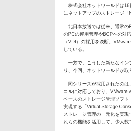
株式会社ネットワールドは18
にネットアップのストレージ「Ne
北日本放送では従来、通常のP
のPCの運用管理やBCPへの対
（VDI）の採用を決断。VMware vS
している。
一方で、こうした新たなインフ
り、今回、ネットワールドが取り扱
同シリーズが採用されたのは、i
コルに対応しており、VMware 
ベースのストレージ管理ソフト「Syst
実現する「Virtual Storag
ストレージ管理の一元化を実現
れらの機能を活用して、少人数