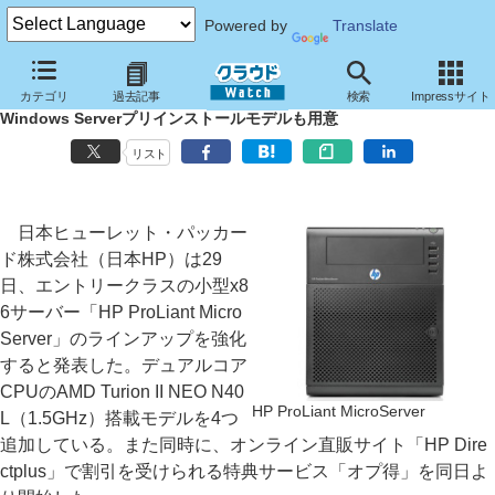
Powered by
Translate
日本HP、基本性能を向上させた超小型サーバー「ProLiant
カテゴリ
過去記事
検索
Impressサイト
MicroServer」
Windows Serverプリインストールモデルも用意
リスト
日本ヒューレット・パッカー
ド株式会社（日本HP）は29
日、エントリークラスの小型x8
6サーバー「HP ProLiant Micro
Server」のラインアップを強化
すると発表した。デュアルコア
CPUのAMD Turion II NEO N40
HP ProLiant MicroServer
L（1.5GHz）搭載モデルを4つ
追加している。また同時に、オンライン直販サイト「HP Dire
ctplus」で割引を受けられる特典サービス「オプ得」を同日よ