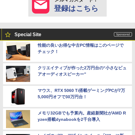
登録はこちら
Special Site
性能の良いお得な中古PC情報はこのページで
チェック！
クリエイティブが作った2万円台の“小さなピュ
アオーディオスピーカー”
マウス、RTX 5060 Ti搭載ゲーミングPCが7万
5,000円オフで30万円台！
メモリ32GBでも予算内。産経新聞社がAMD R
yzen搭載dynabookを2千台導入