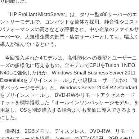
り開始した。
「HP ProLiant MicroServer」は、タワー型x86サーバーのエ
ントリーモデルで、コンパクトな筐体を採用。静音性やコスト
パフォーマンスの高さなどが評価され、中小企業のファイルサ
ーバーや、大規模企業の部門・店舗サーバーとしても、幅広く
導入が進んでいるという。
今回投入された4モデルは、高性能化への要望とユーザーニ
ーズの多様化に応えるもの。全モデルでCPUをTurion II NEO
N40Lに強化したほか、Windows Small Business Server 2011
Essentialsをプリインストールした小規模ユーザー向けの「簡
単パッケージモデル」と、Windows Server 2008 R2 Standard
をプリインストールし、DVD-RWやリモートアクセスカード
キットを標準搭載した「オールインワンパッケージモデル」を
用意し、OSを別途購入する場合よりも安価に導入できるよう
にした。
価格は、2GBメモリ、ディスクレス、DVD-RW、リモート
アクセスカードを搭載したモデルで3万4650円。2GBメモリ、