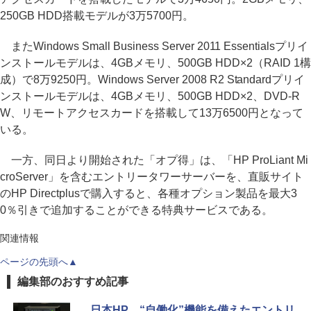
250GB HDD搭載モデルが3万5700円。
またWindows Small Business Server 2011 Essentialsプリイ
ンストールモデルは、4GBメモリ、500GB HDD×2（RAID 1構
成）で8万9250円。Windows Server 2008 R2 Standardプリイ
ンストールモデルは、4GBメモリ、500GB HDD×2、DVD-R
W、リモートアクセスカードを搭載して13万6500円となって
いる。
一方、同日より開始された「オプ得」は、「HP ProLiant Mi
croServer」を含むエントリータワーサーバーを、直販サイト
のHP Directplusで購入すると、各種オプション製品を最大3
0％引きで追加することができる特典サービスである。
関連情報
ページの先頭へ▲
編集部のおすすめ記事
日本HP、“自働化”機能を備えたエントリ