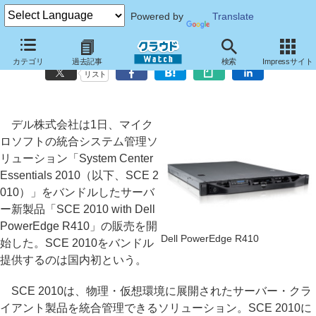
Powered by
Translate
デル、「System Center Essentials 2010」を同梱したサーバー新製品
カテゴリ
過去記事
検索
Impressサイト
リスト
デル株式会社は1日、マイク
ロソフトの統合システム管理ソ
リューション「System Center
Essentials 2010（以下、SCE 2
010）」をバンドルしたサーバ
ー新製品「SCE 2010 with Dell
PowerEdge R410」の販売を開
Dell PowerEdge R410
始した。SCE 2010をバンドル
提供するのは国内初という。
SCE 2010は、物理・仮想環境に展開されたサーバー・クラ
イアント製品を統合管理できるソリューション。SCE 2010に