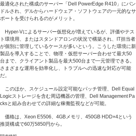
最適化された構成のサーバー「Dell PowerEdge R410」にバン
ドルされ、デルからハードウェア・ソフトウェアの一元的なサ
ポートを受けられるのがメリット。
Hyper-Vによるサーバー仮想化が増えているが、評価やテス
ト環境用、またはスタンドアロンの状況で構築され、IT担当者
が個別に管理しているケースが多いという。こうした環境に新
製品を導入することで、物理・仮想サーバー合わせて最大50
台まで、クライアント製品を最大500台まで一元管理できる。
さまざまな運用を効率化し、トラブルへの迅速な対応が可能
だ。
このほか、スケジュール設定可能なパッチ管理、Dell Equal
Logicストレージを含む周辺機器の管理、Dell Management Pa
cksと組み合わせての詳細な稼働監視などが可能。
価格は、Xeon E5506、4GBメモリ、450GB HDD×4という
推奨構成で60万5850円から。