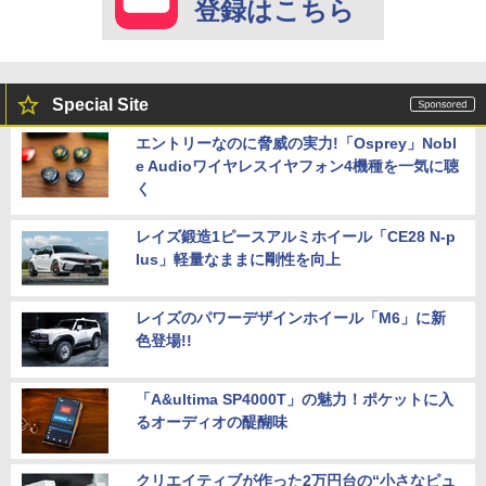
登録はこちら
Special Site
エントリーなのに脅威の実力!「Osprey」Nobl
e Audioワイヤレスイヤフォン4機種を一気に聴
く
レイズ鍛造1ピースアルミホイール「CE28 N-p
lus」軽量なままに剛性を向上
レイズのパワーデザインホイール「M6」に新
色登場!!
「A&ultima SP4000T」の魅力！ポケットに入
るオーディオの醍醐味
クリエイティブが作った2万円台の“小さなピュ