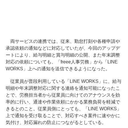
両サービスの連携では、従来、勤怠打刻や各種申請や
承認依頼の通知などに対応していたが、今回のアップデ
ートにより、給与明細と賞与明細の公開、また年末調整
対応の依頼についても、「freee人事労務」から「LINE
WORKS」上への通知を送信できるようになった。
従業員が普段利用している「LINE WORKS」に、給与
明細や年末調整対応に関する連絡を通知可能になったこ
とで、労務担当者から従業員に向けてのアナウンスを効
率的に行い、通達や作業依頼にかかる業務負荷を軽減で
きるとのこと。従業員側にとっても、「LINE WORKS」
上で通知を受け取ることで、対応すべき案件に速やかに
気付け、対応漏れの防止につながるとしている。