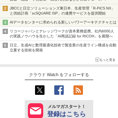
JBCCと日立ソリューションズ東日本、生産管理「R-PiCS NX」
と供給計画「scSQUARE ISP」の連携サービスを提供開始
AIデータセンターに求められる新しいパワーアーキテクチャとは
リコージャパンとナレッジワークが資本業務提携、社内6000人
の実践ノウハウを生かした「AI商談記録 for RICOH」を展開へ
日立、生成AIと数理最適化技術で製造業の生産ライン構成を自動
立案する技術を開発
もっと見る
クラウド Watch をフォローする
メルマガスタート！
登録はこちら