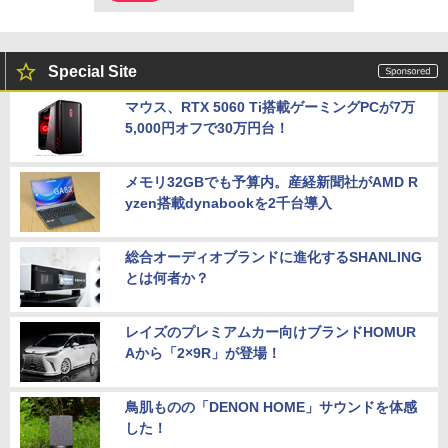
Special Site
マウス、RTX 5060 Ti搭載ゲーミングPCが7万
5,000円オフで30万円台！
メモリ32GBでも予算内。産経新聞社がAMD R
yzen搭載dynabookを2千台導入
総合オーディオブランドに進化するSHANLING
とは何者か？
レイズのプレミアムカー向けブランドHOMUR
Aから「2×9R」が登場！
鳥肌ものの「DENON HOME」サウンドを体感
した！