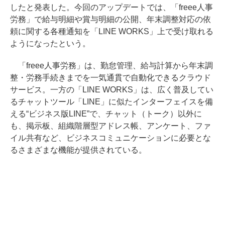
したと発表した。今回のアップデートでは、「freee人事
労務」で給与明細や賞与明細の公開、年末調整対応の依
頼に関する各種通知を「LINE WORKS」上で受け取れる
ようになったという。
「freee人事労務」は、勤怠管理、給与計算から年末調
整・労務手続きまでを一気通貫で自動化できるクラウド
サービス。一方の「LINE WORKS」は、広く普及してい
るチャットツール「LINE」に似たインターフェイスを備
える“ビジネス版LINE”で、チャット（トーク）以外に
も、掲示板、組織階層型アドレス帳、アンケート、ファ
イル共有など、ビジネスコミュニケーションに必要とな
るさまざまな機能が提供されている。