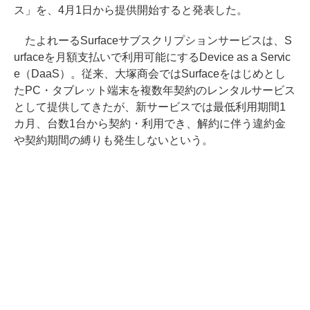
ス」を、4月1日から提供開始すると発表した。
たよれーるSurfaceサブスクリプションサービスは、S
urfaceを月額支払いで利用可能にするDevice as a Servic
e（DaaS）。従来、大塚商会ではSurfaceをはじめとし
たPC・タブレット端末を複数年契約のレンタルサービス
として提供してきたが、新サービスでは最低利用期間1
カ月、台数1台から契約・利用でき、解約に伴う違約金
や契約期間の縛りも発生しないという。