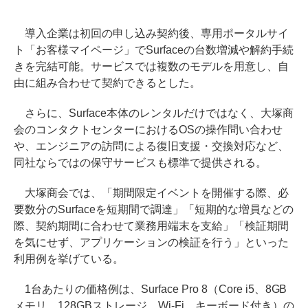
導入企業は初回の申し込み契約後、専用ポータルサイ
ト「お客様マイページ」でSurfaceの台数増減や解約手続
きを完結可能。サービスでは複数のモデルを用意し、自
由に組み合わせて契約できるとした。
さらに、Surface本体のレンタルだけではなく、大塚商
会のコンタクトセンターにおけるOSの操作問い合わせ
や、エンジニアの訪問による復旧支援・交換対応など、
同社ならではの保守サービスも標準で提供される。
大塚商会では、「期間限定イベントを開催する際、必
要数分のSurfaceを短期間で調達」「短期的な増員などの
際、契約期間に合わせて業務用端末を支給」「検証期間
を気にせず、アプリケーションの検証を行う」といった
利用例を挙げている。
1台あたりの価格例は、Surface Pro 8（Core i5、8GB
メモリ、128GBストレージ、Wi-Fi、キーボード付き）の