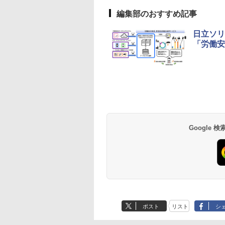
編集部のおすすめ記事
日立ソリ
「労働安
Google
ポスト
リスト
シ