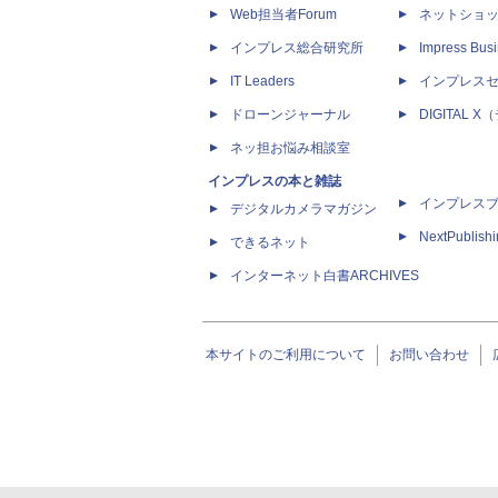
Web担当者Forum
ネットショ
インプレス総合研究所
Impress Busi
IT Leaders
インプレス
ドローンジャーナル
DIGITAL
ネッ担お悩み相談室
インプレスの本と雑誌
インプレス
デジタルカメラマガジン
NextPublish
できるネット
インターネット白書ARCHIVES
本サイトのご利用について
お問い合わせ