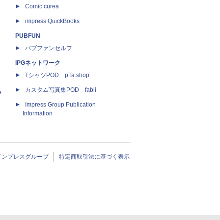
ス
Comic curea
impress QuickBooks
PUBFUN
パブファンセルフ
IPGネットワーク
TシャツPOD pTa.shop
カスタム写真集POD fabli
e
Impress Group Publication
Information
インプレスグループ
特定商取引法に基づく表示