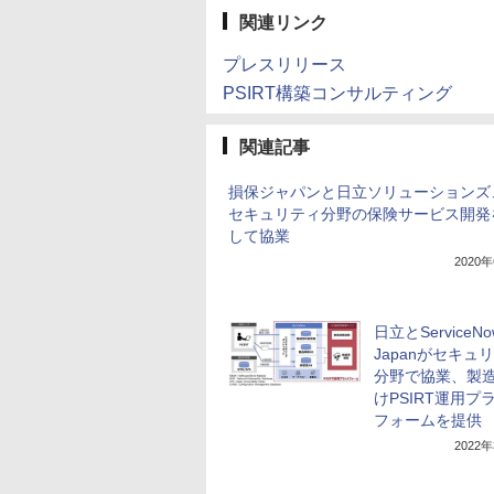
関連リンク
プレスリリース
PSIRT構築コンサルティング
関連記事
損保ジャパンと日立ソリューションズ、
セキュリティ分野の保険サービス開発
して協業
2020
日立とServiceNo
Japanがセキュ
分野で協業、製
けPSIRT運用プ
フォームを提供
2022