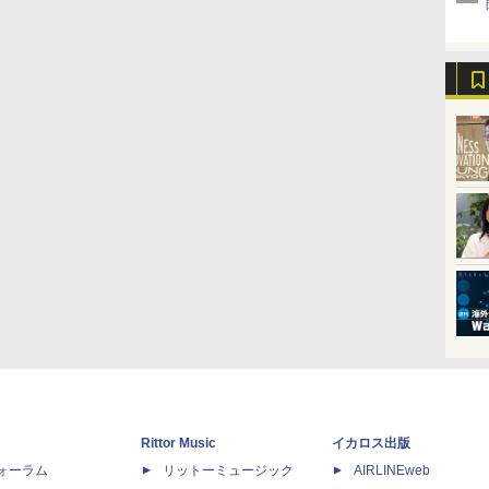
Rittor Music
イカロス出版
dフォーラム
リットーミュージック
AIRLINEweb