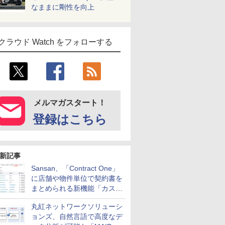
なままに剛性を向上
クラウド Watch をフォローする
メルマガスタート！
登録はこちら
新記事
Sansan、「Contract One」
に店舗や物件単位で契約書を
まとめられる新機能「カスタ
ム契約ツリー」を追加
丸紅ネットワークソリューシ
ョンズ、自然言語で高度なデ