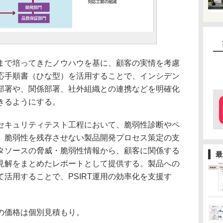
で培ってきたノウハウを基に、顧客の実情を考慮
対応手順書（ひな型）を活用することで、インシデン
部署や、関係部署、社外組織との連携などを明確化
きるようにする。
キュリティテスト工程において、脆弱性診断やペ
、脆弱性を残存させない製品開発プロセス策定の支
タソースの脅威・脆弱性情報から、顧客に関係する
最
見解をまとめたレポートとして提供する。製品への
活用することで、PSIRT運用の効率化を支援す
の価格は個別見積もり。