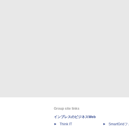
Group site links
インプレスのビジネスWeb
Think IT
SmartGri