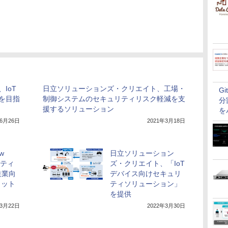
IoT
日立ソリューションズ・クリエイト、工場・
G
を目指
制御システムのセキュリティリスク軽減を支
分
援するソリューション
を
年6月26日
2021年3月18日
w
日立ソリューション
リティ
ズ・クリエイト、「IoT
造業向
デバイス向けセキュリ
ラット
ティソリューション」
を提供
年3月22日
2022年3月30日