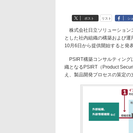
ポスト
リスト
シ
株式会社日立ソリューションズ
とした社内組織の構築および運用
10月6日から提供開始すると発
PSIRT構築コンサルティン
織となるPSIRT（Product Secur
え、製品開発プロセスの策定の