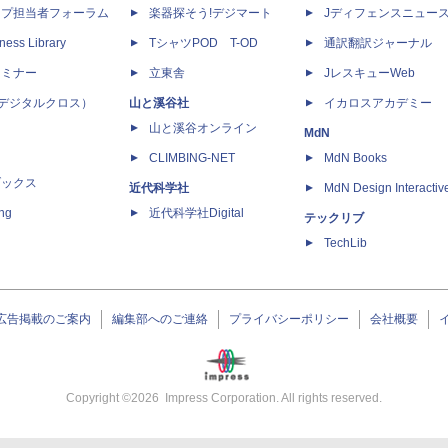
ップ担当者フォーラム
楽器探そう!デジマート
Jディフェンスニュー
ness Library
TシャツPOD T-OD
通訳翻訳ジャーナル
セミナー
立東舎
JレスキューWeb
 X（デジタルクロス）
山と溪谷社
イカロスアカデミー
山と溪谷オンライン
MdN
CLIMBING-NET
MdN Books
ブックス
近代科学社
MdN Design Interactiv
ing
近代科学社Digital
テックリブ
TechLib
広告掲載のご案内
編集部へのご連絡
プライバシーポリシー
会社概要
Copyright ©
2026
Impress Corporation. All rights reserved.