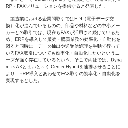
RP・FAXソリューションを提供すると発表した。
製造業における企業間取引ではEDI（電子データ交
換）化が進んでいるものの、部品や材料などの中小メー
カーとの取引では、現在もFAXが活用され続けているた
め、ERPを導入して販売・購買業務の効率化・自動化を
図ると同時に、データ抽出や送受信処理を手動で行って
いるFAX取引についても効率化・自動化したいというニ
ーズが強く存在しているという。そこで両社では、Dyna
mics AXとまいと～く Center Hybridを連携させることに
より、ERP導入とあわせてFAX取引の効率化・自動化を
実現するとした。