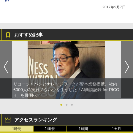
2017年9月7日
おすすめ記事
リコージャパンとナレッジワークが資本業務提携、社内
6000人の実践ノウハウを生かした「AI商談記録 for RICO
H」を展開へ
●
●
●
アクセスランキング
1時間
24時間
1週間
1カ月