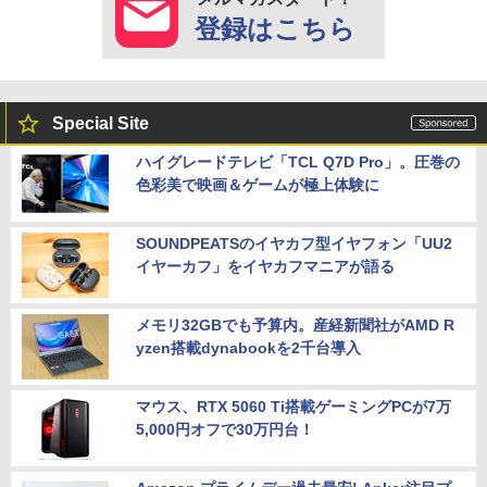
登録はこちら
Special Site
ハイグレードテレビ「TCL Q7D Pro」。圧巻の
色彩美で映画＆ゲームが極上体験に
SOUNDPEATSのイヤカフ型イヤフォン「UU2
イヤーカフ」をイヤカフマニアが語る
メモリ32GBでも予算内。産経新聞社がAMD R
yzen搭載dynabookを2千台導入
マウス、RTX 5060 Ti搭載ゲーミングPCが7万
5,000円オフで30万円台！