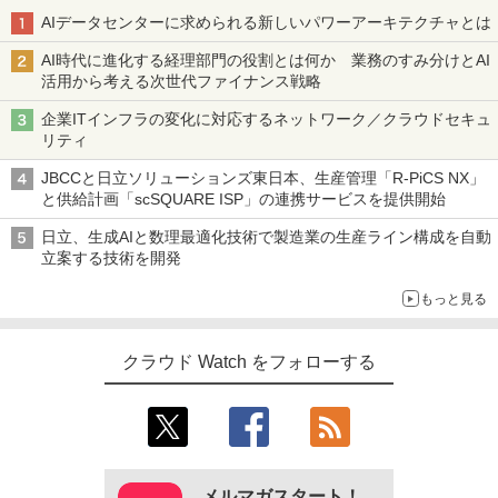
AIデータセンターに求められる新しいパワーアーキテクチャとは
AI時代に進化する経理部門の役割とは何か 業務のすみ分けとAI
活用から考える次世代ファイナンス戦略
企業ITインフラの変化に対応するネットワーク／クラウドセキュ
リティ
JBCCと日立ソリューションズ東日本、生産管理「R-PiCS NX」
と供給計画「scSQUARE ISP」の連携サービスを提供開始
日立、生成AIと数理最適化技術で製造業の生産ライン構成を自動
立案する技術を開発
もっと見る
クラウド Watch をフォローする
メルマガスタート！