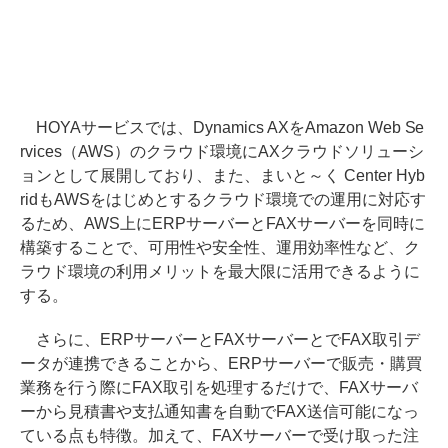
HOYAサービスでは、Dynamics AXをAmazon Web Se
rvices（AWS）のクラウド環境にAXクラウドソリューシ
ョンとして展開しており、また、まいと～く Center Hyb
ridもAWSをはじめとするクラウド環境での運用に対応す
るため、AWS上にERPサーバーとFAXサーバーを同時に
構築することで、可用性や安全性、運用効率性など、ク
ラウド環境の利用メリットを最大限に活用できるように
する。
さらに、ERPサーバーとFAXサーバーとでFAX取引デ
ータが連携できることから、ERPサーバーで販売・購買
業務を行う際にFAX取引を処理するだけで、FAXサーバ
ーから見積書や支払通知書を自動でFAX送信可能になっ
ている点も特徴。加えて、FAXサーバーで受け取った注