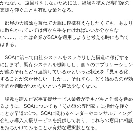
かねない。 遠回りをしないためには、経験を積んだ専門家の
支援を仰ぐことも有効な策となる。
部屋の大掃除を兼ねて大胆に模様替えをしたくても、あまり
に散らかっていては何から手を付ければいいか分からな
い……。これは企業がSOAを適用しようと考える時にも当て
はまる。
SOAに沿って自社システムをスッキリした構造に移行する
にはまず、既存システムを棚卸しし、個々のアプリケーション
が他のそれとどう連携しているかといった状況を「見える化」
することが欠かせない。しかし、それすら、どう始めるのが効
率的か判断がつかないという声は少なくない。
場数を踏んだ家事支援サービス業者がテキパキと作業を進め
るように、SOAについても「その道の専門家」に指針を仰ぐ
ことが早道の1つ。SOAに関わるベンダーやコンサルティング
会社が導入支援サービスを提供しており、これらの窓口に相談
を持ちかけてみることが有効な選択肢となる。