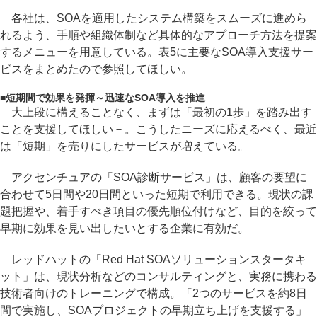
各社は、SOAを適用したシステム構築をスムーズに進めら
れるよう、手順や組織体制など具体的なアプローチ方法を提案
するメニューを用意している。表5に主要なSOA導入支援サー
ビスをまとめたので参照してほしい。
■
短期間で効果を発揮～迅速なSOA導入を推進
大上段に構えることなく、まずは「最初の1歩」を踏み出す
ことを支援してほしい－。こうしたニーズに応えるべく、最近
は「短期」を売りにしたサービスが増えている。
アクセンチュアの「SOA診断サービス」は、顧客の要望に
合わせて5日間や20日間といった短期で利用できる。現状の課
題把握や、着手すべき項目の優先順位付けなど、目的を絞って
早期に効果を見い出したいとする企業に有効だ。
レッドハットの「Red Hat SOAソリューションスタータキ
ット」は、現状分析などのコンサルティングと、実務に携わる
技術者向けのトレーニングで構成。「2つのサービスを約8日
間で実施し、SOAプロジェクトの早期立ち上げを支援する」