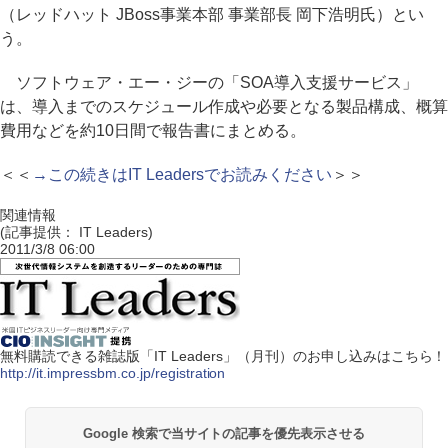
（レッドハット JBoss事業本部 事業部長 岡下浩明氏）とい
う。
ソフトウェア・エー・ジーの「SOA導入支援サービス」
は、導入までのスケジュール作成や必要となる製品構成、概算
費用などを約10日間で報告書にまとめる。
＜＜
→この続きはIT Leadersでお読みください
＞＞
関連情報
(記事提供： IT Leaders)
2011/3/8 06:00
無料購読できる雑誌版「IT Leaders」（月刊）のお申し込みはこちら！
http://it.impressbm.co.jp/registration
Google 検索で当サイトの記事を優先表示させる