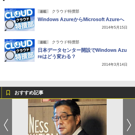
クラウド特捜部
連載
Windows AzureからMicrosoft Azureへ
2014年5月15日
クラウド特捜部
連載
日本データセンター開設でWindows Azu
reはどう変わる？
2014年3月14日
おすすめ記事