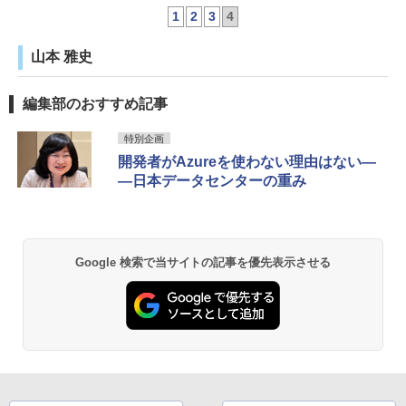
1
2
3
4
山本 雅史
編集部のおすすめ記事
特別企画
開発者がAzureを使わない理由はない―
―日本データセンターの重み
Google 検索で当サイトの記事を優先表示させる