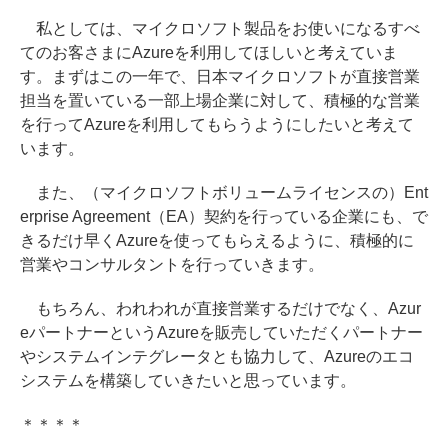
私としては、マイクロソフト製品をお使いになるすべ
てのお客さまにAzureを利用してほしいと考えていま
す。まずはこの一年で、日本マイクロソフトが直接営業
担当を置いている一部上場企業に対して、積極的な営業
を行ってAzureを利用してもらうようにしたいと考えて
います。
また、（マイクロソフトボリュームライセンスの）Ent
erprise Agreement（EA）契約を行っている企業にも、で
きるだけ早くAzureを使ってもらえるように、積極的に
営業やコンサルタントを行っていきます。
もちろん、われわれが直接営業するだけでなく、Azur
eパートナーというAzureを販売していただくパートナー
やシステムインテグレータとも協力して、Azureのエコ
システムを構築していきたいと思っています。
＊＊＊＊