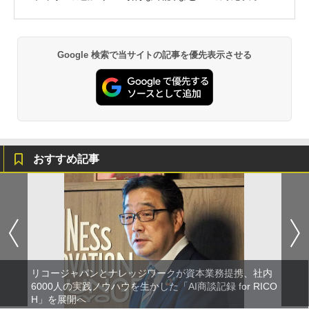
Google 検索で当サイトの記事を優先表示させる
おすすめ記事
リコージャパンとナレッジワークが資本業務提携、社内
6000人の実践ノウハウを生かした「AI商談記録 for RICO
H」を展開へ