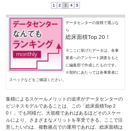
1
2
3
4
5
データセンターの規模で選ぶな
ら
総床面積Top 20！
※ここに挙げたデータは、各事
業者へのアンケート調査をもと
に編集部で作成したものです。
※契約にあたっては各事業者に
スペックなどをご確認ください。
集積によるスケールメリットの追求がデータセンターの
ビジネスモデルであることは、この「総床面積Top 2
0！」でも同様だ。大規模であればあるほどそのスケー
ルにより、さまざまなメリットを享受できる。ここで注
意したいのは、複数拠点での運用であれば、総床面積は