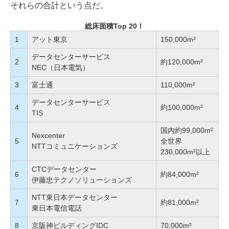
それらの合計という点だ。
総床面積Top 20！
1
アット東京
150,000m²
データセンターサービス
2
約120,000m²
NEC（日本電気）
3
富士通
110,000m²
データセンターサービス
4
約100,000m²
TIS
国内約99,000m²
Nexcenter
5
全世界
NTTコミュニケーションズ
230,000m²以上
CTCデータセンター
6
約84,000m²
伊藤忠テクノソリューションズ
NTT東日本データセンター
7
約81,000m²
東日本電信電話
8
京阪神ビルディングIDC
70,000m²