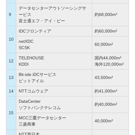
データセンターアウトソーシングサ
9
ービス
約68,000m²
富士通エフ・アイ・ピー
IDCフロンティア
約60,000m²
10
netXDC
60,000m²
SCSK
TELEHOUSE
国内44,000m²
12
KDDI
海外120,000m²
Bit-isle iDCサービス
13
43,500m²
ビットアイル
14
NTTコムウェア
約41,000m²
DataCenter
約40,000m²
ソフトバンクテレコム
15
MCC三鷹データセンター
40,000m²
三菱商事
NTT西日本