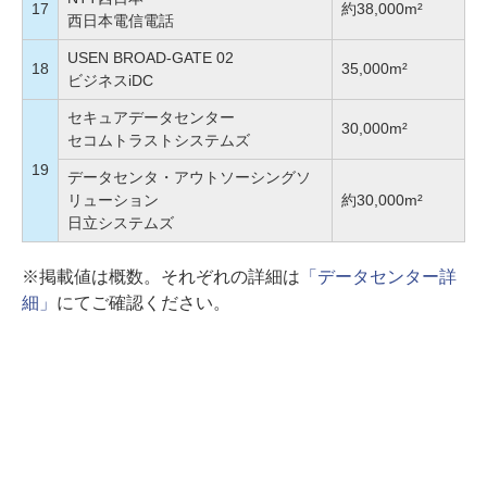
17
約38,000m²
西日本電信電話
USEN BROAD-GATE 02
18
35,000m²
ビジネスiDC
セキュアデータセンター
30,000m²
セコムトラストシステムズ
19
データセンタ・アウトソーシングソ
リューション
約30,000m²
日立システムズ
※掲載値は概数。それぞれの詳細は
「データセンター詳
細」
にてご確認ください。