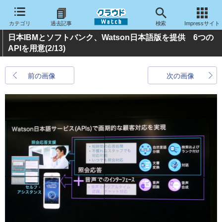
カテゴリ
過去記事
検索
Impressサイト
日本IBMとソフトバンク、Watson日本語版を提供 6つの
APIを用意
(2/13)
前の画像
次の画像