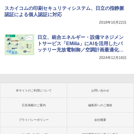
スカイコムの印刷セキュリティシステム、日立の指静脈
認証による個人認証に対応
2018年10月22日
日立、統合エネルギー・設備マネジメン
トサービス「EMilia」にAIを活用したバ
ッテリー充放電制御／空調計画最適化ソ
リューションを拡充
2024年12月18日
本サイトのご利用について
お問い合わせ
広告掲載のご案内
編集部へのご連絡
プライバシーポリシー
会社概要