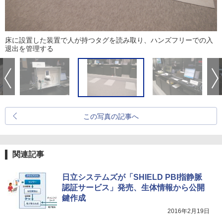
床に設置した装置で人が持つタグを読み取り、ハンズフリーでの入
退出を管理する
この写真の記事へ
関連記事
日立システムズが「SHIELD PBI指静脈
認証サービス」発売、生体情報から公開
鍵作成
2016年2月19日