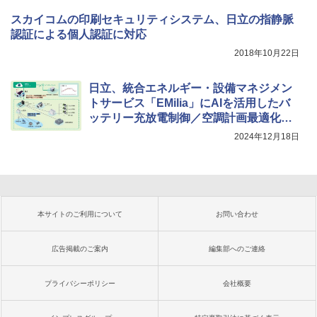
スカイコムの印刷セキュリティシステム、日立の指静脈
認証による個人認証に対応
2018年10月22日
日立、統合エネルギー・設備マネジメン
トサービス「EMilia」にAIを活用したバ
ッテリー充放電制御／空調計画最適化ソ
リューションを拡充
2024年12月18日
本サイトのご利用について
お問い合わせ
広告掲載のご案内
編集部へのご連絡
プライバシーポリシー
会社概要