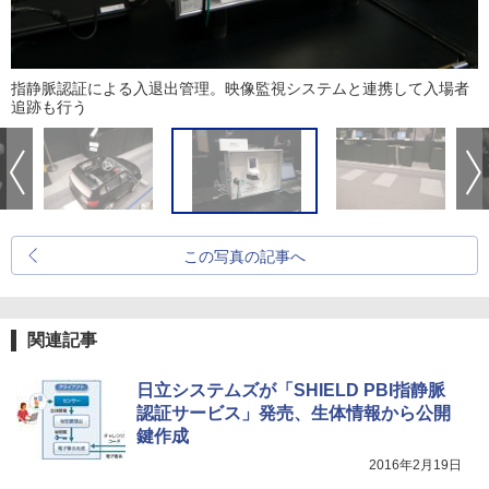
指静脈認証による入退出管理。映像監視システムと連携して入場者
追跡も行う
この写真の記事へ
関連記事
日立システムズが「SHIELD PBI指静脈
認証サービス」発売、生体情報から公開
鍵作成
2016年2月19日