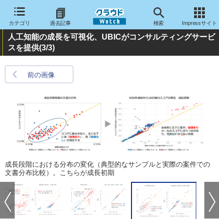
カテゴリ
過去記事
検索
Impressサイト
人工知能の成長を可視化、UBICがコンサルティングサービ
スを提供
(3/3)
前の画像
成長段階における分布の変化（典型的なサンプルと実際の案件での
文書分布比較）。こちらが成長初期