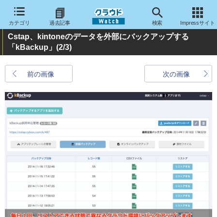
カテゴリ
過去記事
検索
Impressサイト
Cstap、kintoneのデータを外部にバックアップする
「kBackup」
(2/3)
前の画像
次の画像