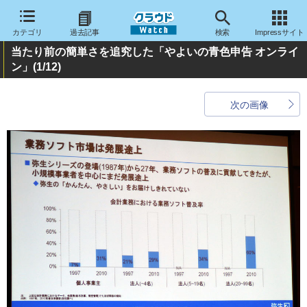
カテゴリ
過去記事
検索
Impressサイト
当たり前の簡単さを追究した「やよいの青色申告 オンライ
ン」
(1/12)
次の画像