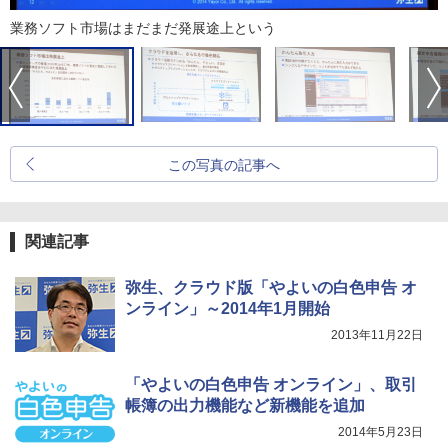
業務ソフト市場はまだまだ発展途上という
この写真の記事へ
関連記事
弥生、クラウド版「やよいの白色申告 オ
ンライン」～2014年1月開始
2013年11月22日
「やよいの白色申告 オンライン」、取引
帳簿の出力機能など新機能を追加
2014年5月23日