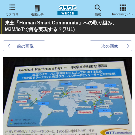
カテゴリ
過去記事
検索
Impressサイト
東芝「Human Smart Community」への取り組み、
M2M/IoTで何を実現する？
(7/11)
前の画像
次の画像