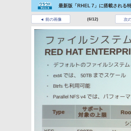
最新版「RHEL 7」に搭載され
(6/12)
前の画像
次