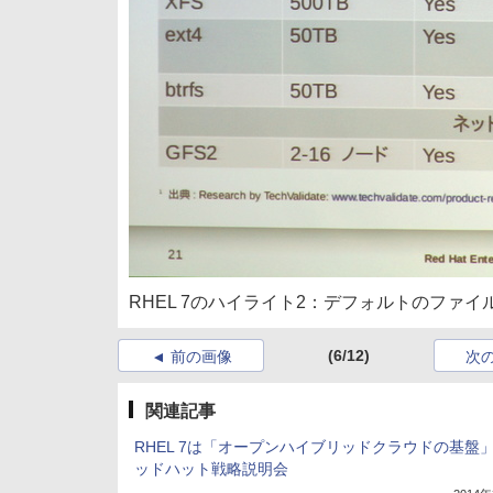
RHEL 7のハイライト2：デフォルトのファイ
(6/12)
前の画像
次
関連記事
RHEL 7は「オープンハイブリッドクラウドの基盤
ッドハット戦略説明会