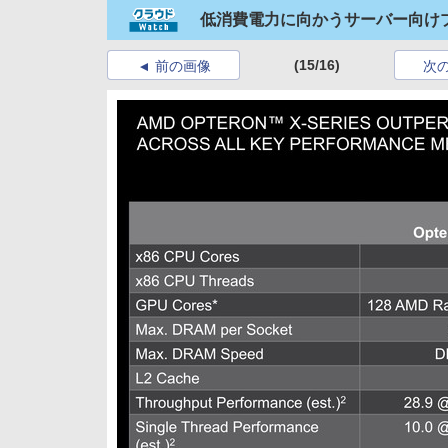
低消費電力に向かうサーバー向け
(15/16)
前の画像
次