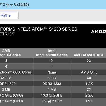
プロセッサ
(15/16)
の画像