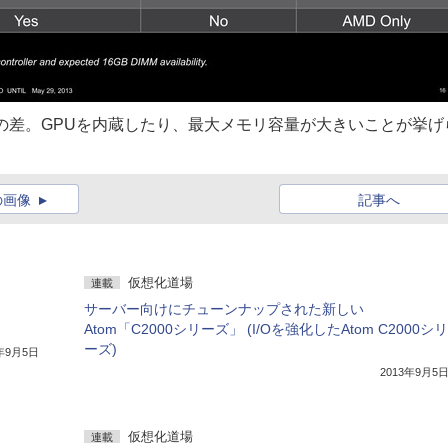
S1200の差。GPUを内蔵したり、最大メモリ容量が大きいことが挙げ
の画像
記事へ
仮想化道場
連載
サーバー向けにチューンナップされた新しい
Atom「C2000シリーズ」 (I/Oを強化したAtom C2000シリ
ーズ)
3年9月5日
2013年9月5
仮想化道場
連載