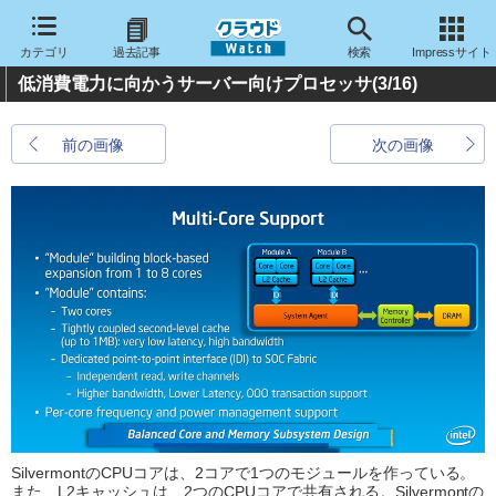
カテゴリ
過去記事
検索
Impressサイト
低消費電力に向かうサーバー向けプロセッサ
(3/16)
前の画像
次の画像
SilvermontのCPUコアは、2コアで1つのモジュールを作っている。
また、L2キャッシュは、2つのCPUコアで共有される。Silvermontの