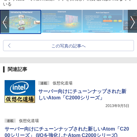
いる
この写真の記事へ
関連記事
仮想化道場
連載
サーバー向けにチューンナップされた新
しいAtom「C2000シリーズ」
2013年9月5日
仮想化道場
連載
サーバー向けにチューンナップされた新しいAtom「C20
00シリーズ」 (I/Oを強化したAtom C2000シリーズ)