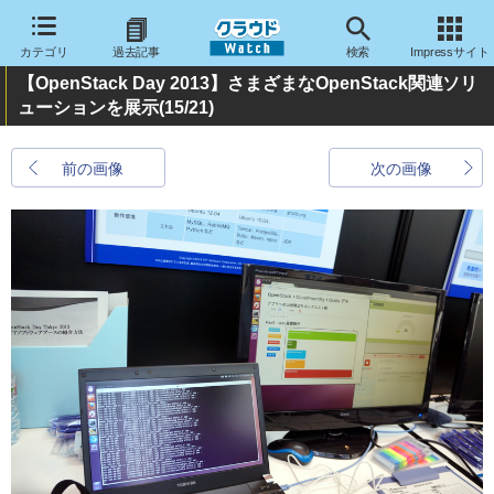
カテゴリ
過去記事
検索
Impressサイト
【OpenStack Day 2013】さまざまなOpenStack関連ソリ
ューションを展示
(15/21)
前の画像
次の画像