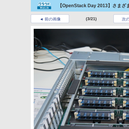
【OpenStack Day 2013】
(3/21)
前の画像
次