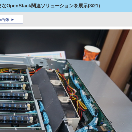
さまざまなOpenStack関連ソリューションを展示
(3/21)
の画像