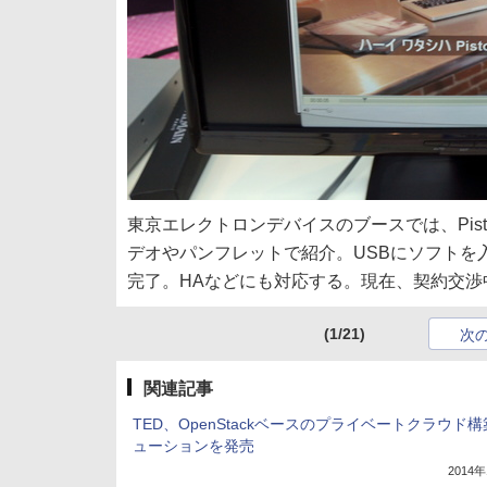
東京エレクトロンデバイスのブースでは、Piston 
デオやパンフレットで紹介。USBにソフトを入
完了。HAなどにも対応する。現在、契約交渉中とい
(1/21)
次
関連記事
TED、OpenStackベースのプライベートクラウド
ューションを発売
2014