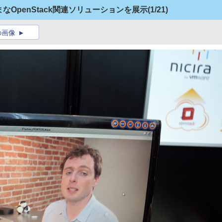
さまざまなOpenStack関連ソリューションを展示
(1/21)
の画像