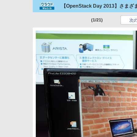
【OpenStack Day 2013】
(1/21)
次