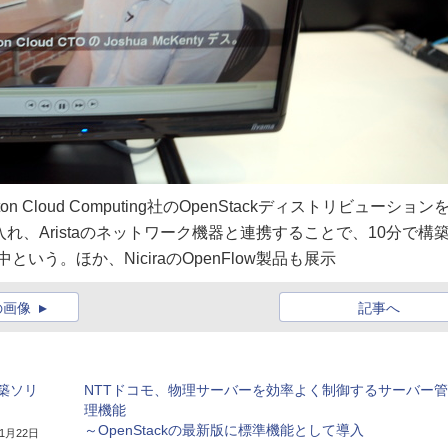
Cloud Computing社のOpenStackディストリビューション
れ、Aristaのネットワーク機器と連携することで、10分で構
う。ほか、NiciraのOpenFlow製品も展示
の画像
記事へ
構築ソリ
NTTドコモ、物理サーバーを効率よく制御するサーバー管
理機能
～OpenStackの最新版に標準機能として導入
年1月22日