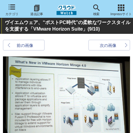
カテゴリ
過去記事
検索
Impressサイト
ヴイエムウェア、“ポストPC時代”の柔軟なワークスタイル
を支援する「VMware Horizon Suite」
(9/10)
前の画像
次の画像