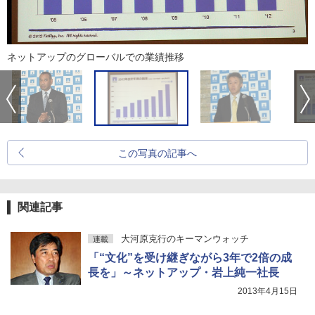
ネットアップのグローバルでの業績推移
この写真の記事へ
関連記事
大河原克行のキーマンウォッチ
連載
「“文化”を受け継ぎながら3年で2倍の成
長を」～ネットアップ・岩上純一社長
2013年4月15日