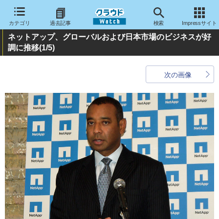
カテゴリ
過去記事
検索
Impressサイト
ネットアップ、グローバルおよび日本市場のビジネスが好
調に推移
(1/5)
次の画像