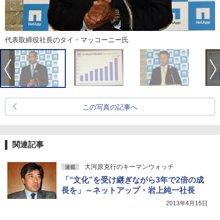
代表取締役社長のタイ・マッコーニー氏
この写真の記事へ
関連記事
大河原克行のキーマンウォッチ
連載
「“文化”を受け継ぎながら3年で2倍の成
長を」～ネットアップ・岩上純一社長
2013年4月15日