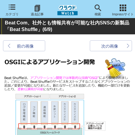
カテゴリ
過去記事
検索
Impressサイト
Beat Com、社外とも情報共有が可能な社内SNSの新製品
「Beat Shuffle」
(6/9)
前の画像
次の画像