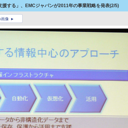
援する」、EMCジャパンが2011年の事業戦略を発表
(2/5)
の画像