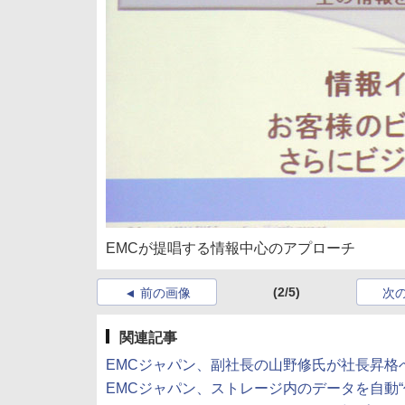
EMCが提唱する情報中心のアプローチ
(2/5)
前の画像
次
関連記事
EMCジャパン、副社長の山野修氏が社長昇格へ～R
EMCジャパン、ストレージ内のデータを自動“仕分け”