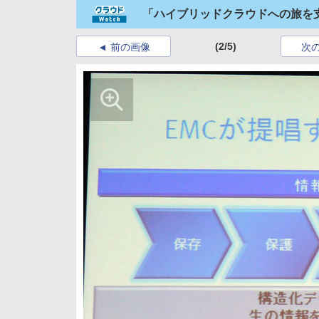
「ハイブリッドクラウドへの旅を支
(2/5)
前の画像
次