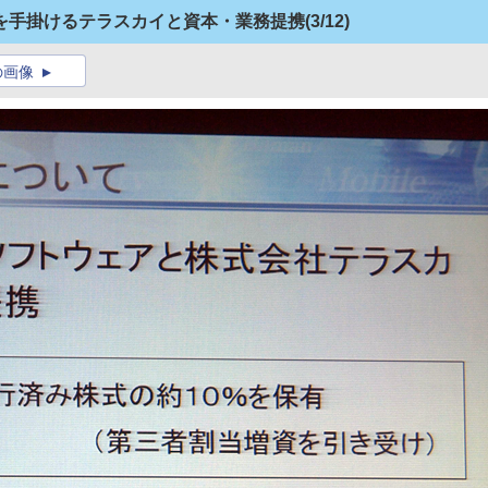
SI事業を手掛けるテラスカイと資本・業務提携
(3/12)
の画像