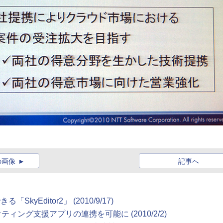
の画像
記事へ
kyEditor2」 (2010/9/17)
ーケティング支援アプリの連携を可能に (2010/2/2)