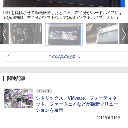
回線を輻輳させて動画転送したところ、左半分がハードパイプによ
るQoS制御、右半分がソフトウェアQoS（ソフトパイプ）という
この写真の記事へ
関連記事
イベント
シトリックス、VMware、フォーティネ
ット、ファーウェイなどが最新ソリュー
ションを展示
2015年6月16日