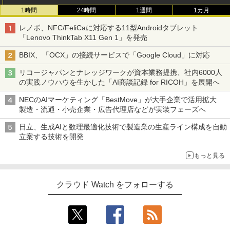
1時間
24時間
1週間
1カ月
レノボ、NFC/FeliCaに対応する11型Androidタブレット
「Lenovo ThinkTab X11 Gen 1」を発売
BBIX、「OCX」の接続サービスで「Google Cloud」に対応
リコージャパンとナレッジワークが資本業務提携、社内6000人
の実践ノウハウを生かした「AI商談記録 for RICOH」を展開へ
NECのAIマーケティング「BestMove」が大手企業で活用拡大
製造・流通・小売企業・広告代理店などが実装フェーズへ
日立、生成AIと数理最適化技術で製造業の生産ライン構成を自動
立案する技術を開発
もっと見る
クラウド Watch をフォローする