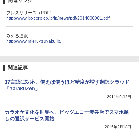
関連リンク
プレスリリース（PDF）
http://www.itx-corp.co.jp/jp/news/pdf/2014090901.pdf
みえる通訳
http://www.mieru-tsuyaku.jp/
関連記事
17言語に対応、使えば使うほど精度が増す翻訳クラウド
「YarakuZen」
2014年9月2日
カラオケ文化を世界へ、ビッグエコー渋谷店でスマホ越
しの通訳サービス開始
2015年2月18日