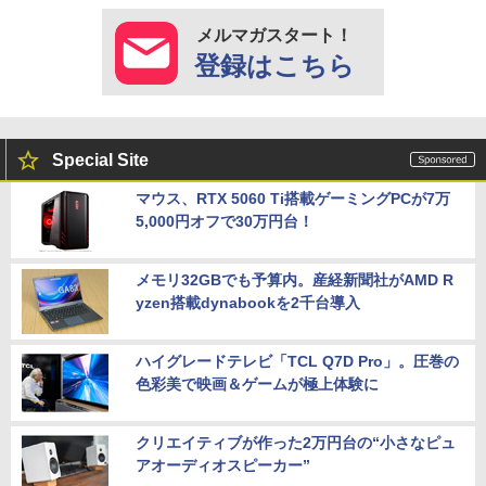
メルマガスタート！
登録はこちら
Special Site
マウス、RTX 5060 Ti搭載ゲーミングPCが7万
5,000円オフで30万円台！
メモリ32GBでも予算内。産経新聞社がAMD R
yzen搭載dynabookを2千台導入
ハイグレードテレビ「TCL Q7D Pro」。圧巻の
色彩美で映画＆ゲームが極上体験に
クリエイティブが作った2万円台の“小さなピュ
アオーディオスピーカー”