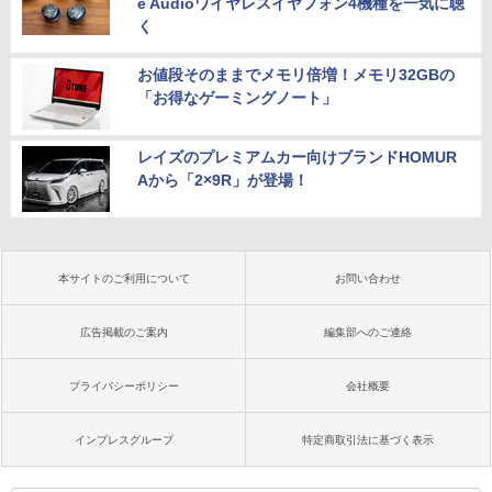
e Audioワイヤレスイヤフォン4機種を一気に聴
く
お値段そのままでメモリ倍増！メモリ32GBの
「お得なゲーミングノート」
レイズのプレミアムカー向けブランドHOMUR
Aから「2×9R」が登場！
本サイトのご利用について
お問い合わせ
広告掲載のご案内
編集部へのご連絡
プライバシーポリシー
会社概要
インプレスグループ
特定商取引法に基づく表示