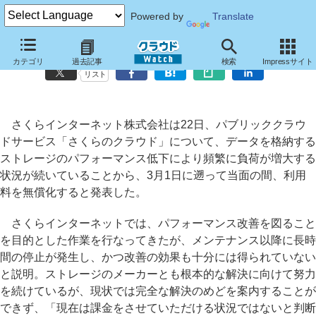
Powered by
Translate
「さくらのクラウド」、サービス品質改善まで利用料の無償化を発表
カテゴリ
過去記事
検索
Impressサイト
リスト
さくらインターネット株式会社は22日、パブリッククラウ
ドサービス「さくらのクラウド」について、データを格納する
ストレージのパフォーマンス低下により頻繁に負荷が増大する
状況が続いていることから、3月1日に遡って当面の間、利用
料を無償化すると発表した。
さくらインターネットでは、パフォーマンス改善を図ること
を目的とした作業を行なってきたが、メンテナンス以降に長時
間の停止が発生し、かつ改善の効果も十分には得られていない
と説明。ストレージのメーカーとも根本的な解決に向けて努力
を続けているが、現状では完全な解決のめどを案内することが
できず、「現在は課金をさせていただける状況ではないと判断