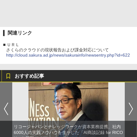
関連リンク
■
ＵＲＬ
さくらのクラウドの現状報告および課金対応について
http://cloud.sakura.ad.jp/news/sakurainfo/newsentry.php?id=622
おすすめ記事
リコージャパンとナレッジワークが資本業務提携、社内
6000人の実践ノウハウを生かした「AI商談記録 for RICO