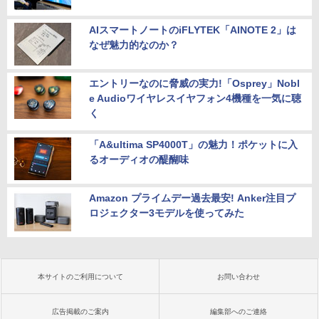
AIスマートノートのiFLYTEK「AINOTE 2」は
なぜ魅力的なのか？
エントリーなのに脅威の実力!「Osprey」Nobl
e Audioワイヤレスイヤフォン4機種を一気に聴
く
「A&ultima SP4000T」の魅力！ポケットに入
るオーディオの醍醐味
Amazon プライムデー過去最安! Anker注目プ
ロジェクター3モデルを使ってみた
本サイトのご利用について
お問い合わせ
広告掲載のご案内
編集部へのご連絡