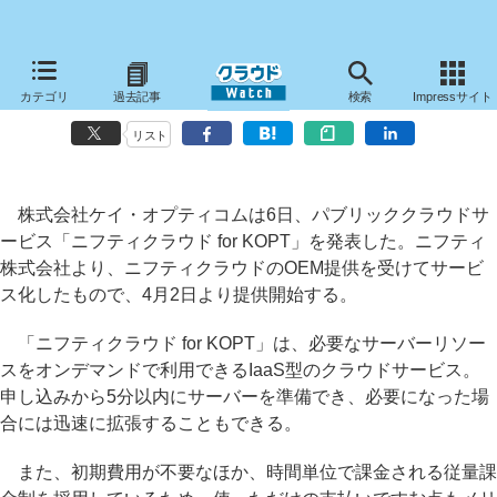
ケイ・オプティコム、IaaS型のクラウドサービス「ニフティクラウド
カテゴリ
過去記事
検索
Impressサイト
for KOPT」
リスト
株式会社ケイ・オプティコムは6日、パブリッククラウドサ
ービス「ニフティクラウド for KOPT」を発表した。ニフティ
株式会社より、ニフティクラウドのOEM提供を受けてサービ
ス化したもので、4月2日より提供開始する。
「ニフティクラウド for KOPT」は、必要なサーバーリソー
スをオンデマンドで利用できるIaaS型のクラウドサービス。
申し込みから5分以内にサーバーを準備でき、必要になった場
合には迅速に拡張することもできる。
また、初期費用が不要なほか、時間単位で課金される従量課