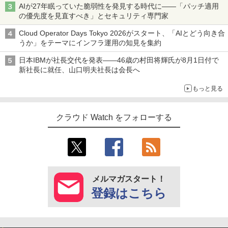
AIが27年眠っていた脆弱性を発見する時代に――「パッチ適用
の優先度を見直すべき」とセキュリティ専門家
Cloud Operator Days Tokyo 2026がスタート、「AIとどう向き合
うか」をテーマにインフラ運用の知見を集約
日本IBMが社長交代を発表――46歳の村田将輝氏が8月1日付で
新社長に就任、山口明夫社長は会長へ
もっと見る
クラウド Watch をフォローする
メルマガスタート！
登録はこちら