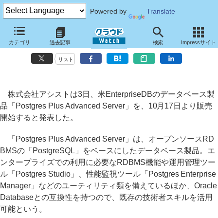
Powered by
Translate
アシスト、米EnterpriseDBのデータベース製品「Postgres Plus
カテゴリ
過去記事
検索
Impressサイト
Advanced Server」を販売開始
リスト
株式会社アシストは3日、米EnterpriseDBのデータベース製
品「Postgres Plus Advanced Server」を、10月17日より販売
開始すると発表した。
「Postgres Plus Advanced Server」は、オープンソースRD
BMSの「PostgreSQL」をベースにしたデータベース製品。エ
ンタープライズでの利用に必要なRDBMS機能や運用管理ツー
ル「Postgres Studio」、性能監視ツール「Postgres Enterprise
Manager」などのユーティリティ類を備えているほか、Oracle
Databaseとの互換性を持つので、既存の技術者スキルを活用
可能という。