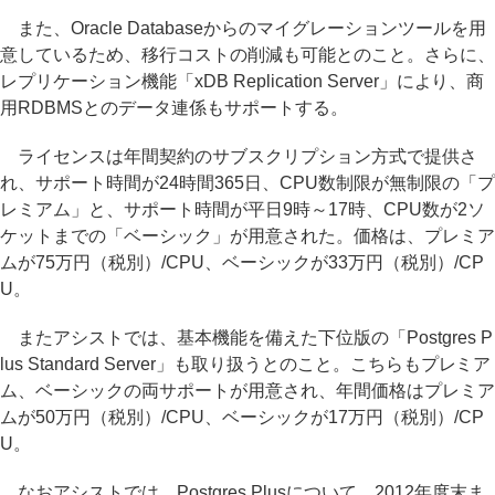
また、Oracle Databaseからのマイグレーションツールを用
意しているため、移行コストの削減も可能とのこと。さらに、
レプリケーション機能「xDB Replication Server」により、商
用RDBMSとのデータ連係もサポートする。
ライセンスは年間契約のサブスクリプション方式で提供さ
れ、サポート時間が24時間365日、CPU数制限が無制限の「プ
レミアム」と、サポート時間が平日9時～17時、CPU数が2ソ
ケットまでの「ベーシック」が用意された。価格は、プレミア
ムが75万円（税別）/CPU、ベーシックが33万円（税別）/CP
U。
またアシストでは、基本機能を備えた下位版の「Postgres P
lus Standard Server」も取り扱うとのこと。こちらもプレミア
ム、ベーシックの両サポートが用意され、年間価格はプレミア
ムが50万円（税別）/CPU、ベーシックが17万円（税別）/CP
U。
なおアシストでは、Postgres Plusについて、2012年度末ま