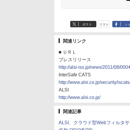
ポスト
リスト
シ
関連リンク
■
ＵＲＬ
プレスリリース
http://alsi-iss.jp/news/2011/08/000
InterSafe CATS
http://www.alsi.co.jp/security/iscats
ALSI
http://www.alsi.co.jp/
関連記事
ALSI、クラウド型Webフィル