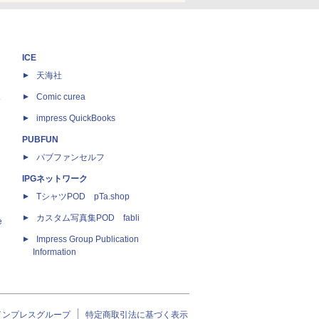
ICE
天海社
ス
Comic curea
impress QuickBooks
PUBFUN
パブファンセルフ
IPGネットワーク
TシャツPOD pTa.shop
カスタム写真集POD fabli
e
Impress Group Publication
Information
インプレスグループ
特定商取引法に基づく表示