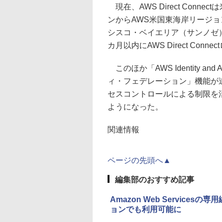
現在、AWS Direct Con
ンからAWS米国東海岸リージ
シスコ・ベイエリア（サンノゼ
カ月以内にAWS Direct Co
このほか「AWS Identity and
ィ・フェデレーション」機能が追
セスコントロールによる制限を活
ようになった。
関連情報
ページの先頭へ▲
編集部のおすすめ記事
Amazon Web Servicesの
ョンでも利用可能に