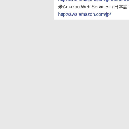
米Amazon Web Services（日本
http://aws.amazon.com/jp/