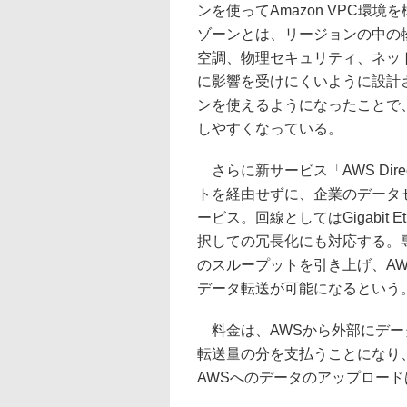
ンを使ってAmazon VPC
ゾーンとは、リージョンの中の
空調、物理セキュリティ、ネッ
に影響を受けにくいように設計
ンを使えるようになったことで
しやすくなっている。
さらに新サービス「AWS Dire
トを経由せずに、企業のデータ
ービス。回線としてはGigabit 
択しての冗長化にも対応する。
のスループットを引き上げ、A
データ転送が可能になるという
料金は、AWSから外部にデー
転送量の分を支払うことになり、単
AWSへのデータのアップロー