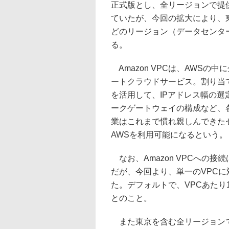
正式版とし、全リージョンで提
ていたが、今回の拡大により、
どのリージョン（データセンター
る。
Amazon VPCは、AWS
ートクラウドサービス。割り当
を活用して、IPアドレス幅の
ークゲートウェイの構成など、
業はこれまで慣れ親しんできた
AWSを利用可能になるという。
なお、Amazon VPCへの
だが、今回より、単一のVPCに
た。デフォルトで、VPCあたり
とのこと。
また東京を含む全リージョンで