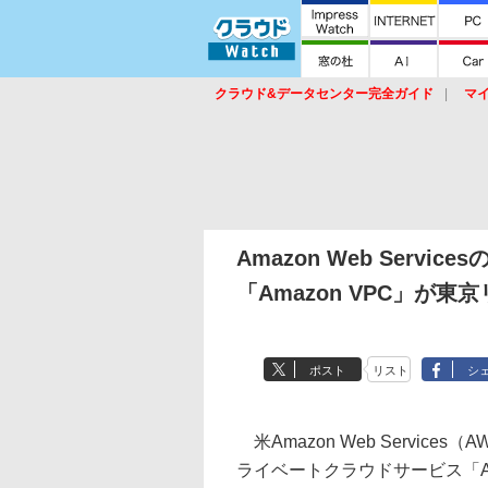
クラウド&データセンター完全ガイド
マ
サービス
セキュリティ
ネットワーク
スイッチ
ルータ
導入事例
イベ
Amazon Web Serv
「Amazon VPC」が
ポスト
リスト
シ
米Amazon Web Servi
ライベートクラウドサービス「Amazon 