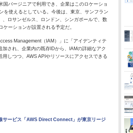
nectは米国バージニアで利用でき、企業はこのロケーショ
ョンを使えるとしている。今後は、東京、サンフラン
）、ロサンゼルス、ロンドン、シンガポールで、数
nnectロケーションが設置される予定だ。
 Access Management（IAM）」に「アイデンティテ
加され、企業内の既存IDから、IAMの詳細なアク
用しつつ、AWS APIやリソースにアクセスできる
専用線サービス「AWS Direct Connect」が東京リージ